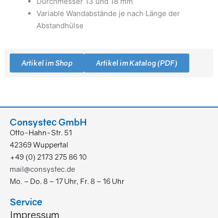
Durchmesser 13 und 18 mm
Variable Wandabstände je nach Länge der
Abstandhülse
Artikel im Shop
Artikel im Katalog (PDF)
Consystec GmbH
Otto-Hahn-Str. 51
42369 Wuppertal
+49 (0) 2173 275 86 10
mail@consystec.de
Mo. – Do. 8 – 17 Uhr, Fr. 8 – 16 Uhr
Service
Impressum