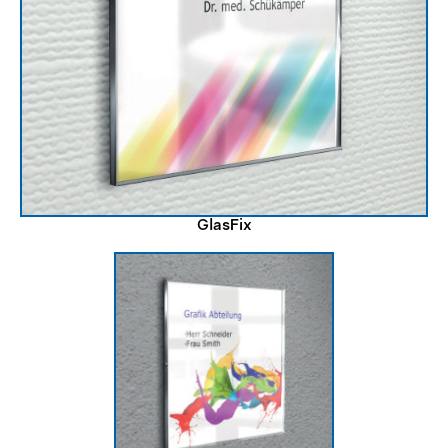
GlasFix