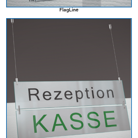
FlagLine