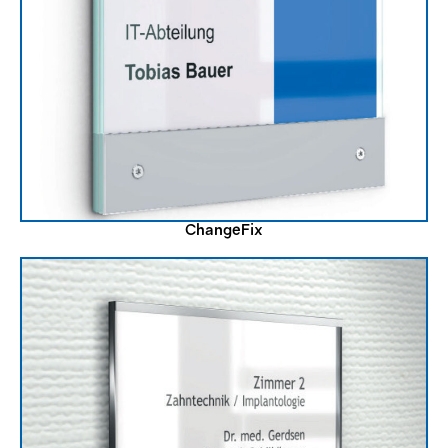
ChangeFix