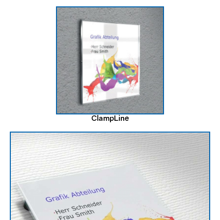
ClampLine