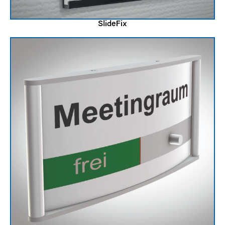
SlideFix