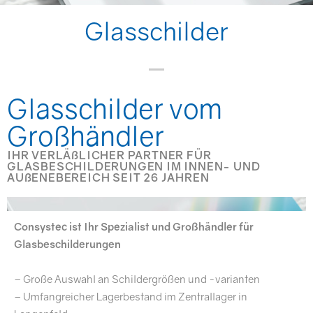
Glasschilder
Glasschilder vom
Großhändler
IHR VERLÄßLICHER PARTNER FÜR
GLASBESCHILDERUNGEN IM INNEN- UND
AUßENEBEREICH SEIT 26 JAHREN
Consystec ist Ihr Spezialist und Großhändler für
Glasbeschilderungen
– Große Auswahl an Schildergrößen und -varianten
– Umfangreicher Lagerbestand im Zentrallager in