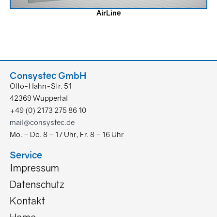
AirLine
Consystec GmbH
Otto-Hahn-Str. 51
42369 Wuppertal
+49 (0) 2173 275 86 10
mail@consystec.de
Mo. – Do. 8 – 17 Uhr, Fr. 8 – 16 Uhr
Service
Impressum
Datenschutz
Kontakt
Home