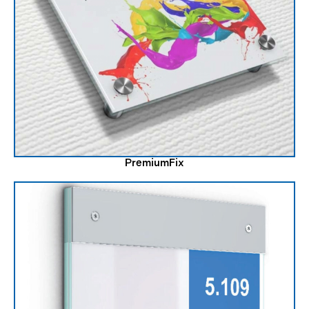
PremiumFix